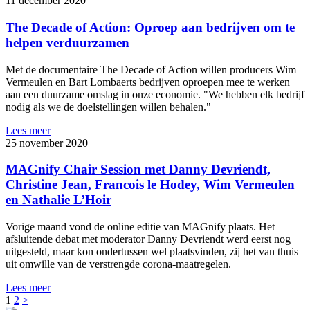
11 december 2020
The Decade of Action: Oproep aan bedrijven om te
helpen verduurzamen
Met de documentaire The Decade of Action willen producers Wim
Vermeulen en Bart Lombaerts bedrijven oproepen mee te werken
aan een duurzame omslag in onze economie. "We hebben elk bedrijf
nodig als we de doelstellingen willen behalen."
Lees meer
25 november 2020
MAGnify Chair Session met Danny Devriendt,
Christine Jean, Francois le Hodey, Wim Vermeulen
en Nathalie L’Hoir
Vorige maand vond de online editie van MAGnify plaats. Het
afsluitende debat met moderator Danny Devriendt werd eerst nog
uitgesteld, maar kon ondertussen wel plaatsvinden, zij het van thuis
uit omwille van de verstrengde corona-maatregelen.
Lees meer
1
2
>