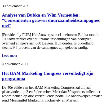
30 november 2021
Analyse van Bubka en Wim Vermeulen:
“Consumenten geloven duurzaamheidscampagnes
niet”
[Provided by PUB] Het Antwerpse reclamebureau Bubka toonde
100 advertenties over duurzame inspanningen van bedrijven,
overheid en ngo’s aan 600 Belgen. Hun oordeel is bikkelhard:
slechts 9,7 procent van de campagnes zijn geloofwaardig.
Lees meer
4 november 2021
Het BAM Marketing Congress vervolledigt zijn
programma
De 40e editie van het BAM Marketing Congress zal dit jaar
plaatsvinden op 2 en 3 december. Meer dan 50 sprekers zullen het
woord nemen op drie verschillende podia. De onderwerpen draaien
rond Meaningful Marketing, Inclusivity en Martech.