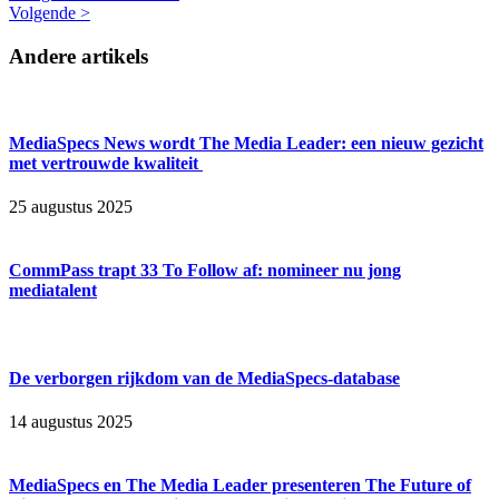
Volgende >
Andere artikels
MediaSpecs News wordt The Media Leader: een nieuw gezicht
met vertrouwde kwaliteit
25 augustus 2025
CommPass trapt 33 To Follow af: nomineer nu jong
mediatalent
De verborgen rijkdom van de MediaSpecs-database
14 augustus 2025
MediaSpecs en The Media Leader presenteren The Future of