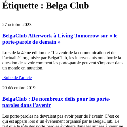
Étiquette :
Belga Club
27 octobre 2023
BelgaClub Afterwork à Living Tomorrow sur « le
porte-parole de demain »
Lors de la 4ème édition de "L'avenir de la communication et de
l’actualité" organisée par BelgaClub, les intervenants ont abordé la
question de savoir comment les porte-parole peuvent s'imposer dans
un monde en mutation.
Suite de l'article
20 décembre 2019
BelgaClub : De nombreux défis pour les porte-
paroles dans l’avenir
Les porte-paroles ne devraient pas avoir peur de l’avenir. C’est ce
qui est apparu lors d’un événement organisé par le BelgaClub. Le
fait que le rôle des porte-paroles évoluera dans les années à venir ne