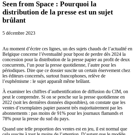
Seen from Space : Pourquoi la
distribution de la presse est un sujet
brûlant
5 décembre 2023
Au moment d’écrire ces lignes, un des sujets chauds de l’actualité en
Belgique concerne l’éventualité pour bpost de perdre dès 2024 la
concession pour la distribution de la presse papier au profit de deux
concurrents, l’un pour la presse quotidienne, l’autre pour les
périodiques. Dire que ce dossier suscite un certain énervement chez
les éditeurs concernés, surtout francophones, relève de
l’euphémisme : le sujet apparaît même brûlant.
À examiner les chiffres d’authentification de diffusion du CIM, on
peut le comprendre. Si on se penche sur la presse quotidienne en
2022 (soit les dernières données disponibles), on constate que les
ventes d’exemplaires papier passent très majoritairement par les
abonnements : pas moins de 91% pour les journaux flamands et
78% pour la presse du sud du pays.
Quand une telle proportion des ventes est en jeu, il est normal que
cela suscite à tout le moins de l’attention. D’autant que le modèle