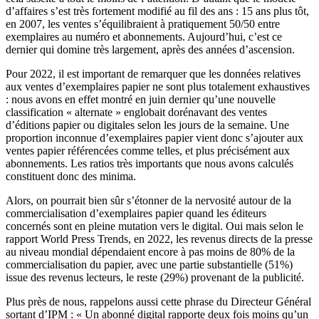
d’affaires s’est très fortement modifié au fil des ans : 15 ans plus tôt,
en 2007, les ventes s’équilibraient à pratiquement 50/50 entre
exemplaires au numéro et abonnements. Aujourd’hui, c’est ce
dernier qui domine très largement, après des années d’ascension.
Pour 2022, il est important de remarquer que les données relatives
aux ventes d’exemplaires papier ne sont plus totalement exhaustives
: nous avons en effet montré en juin dernier qu’une nouvelle
classification « alternate » englobait dorénavant des ventes
d’éditions papier ou digitales selon les jours de la semaine. Une
proportion inconnue d’exemplaires papier vient donc s’ajouter aux
ventes papier référencées comme telles, et plus précisément aux
abonnements. Les ratios très importants que nous avons calculés
constituent donc des minima.
Alors, on pourrait bien sûr s’étonner de la nervosité autour de la
commercialisation d’exemplaires papier quand les éditeurs
concernés sont en pleine mutation vers le digital. Oui mais selon le
rapport World Press Trends, en 2022, les revenus directs de la presse
au niveau mondial dépendaient encore à pas moins de 80% de la
commercialisation du papier, avec une partie substantielle (51%)
issue des revenus lecteurs, le reste (29%) provenant de la publicité.
Plus près de nous, rappelons aussi cette phrase du Directeur Général
sortant d’IPM : « Un abonné digital rapporte deux fois moins qu’un