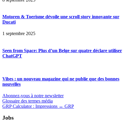
Motoren & Toerisme dévoile une scroll story innovante sur
Ducati
1 septembre 2025
Seen from Space: Plus d’un Belge sur quatre déclare utiliser
ChatGPT
Vibes : un nouveau magazine qui ne publie que des bonnes
nouvelles
Abonnez-vous à notre newsletter
Glossaire des termes média
GRP Calculator : Impressions ↔ GRP
Jobs