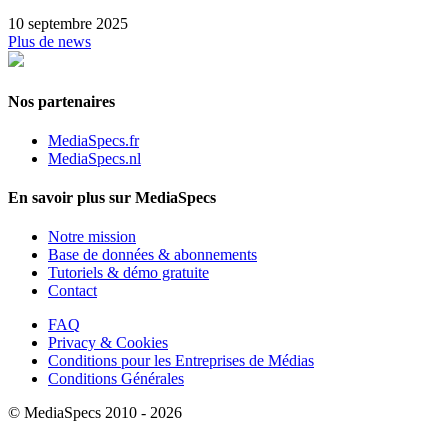
10 septembre 2025
Plus de news
Nos partenaires
MediaSpecs.fr
MediaSpecs.nl
En savoir plus sur MediaSpecs
Notre mission
Base de données & abonnements
Tutoriels & démo gratuite
Contact
FAQ
Privacy & Cookies
Conditions pour les Entreprises de Médias
Conditions Générales
© MediaSpecs 2010 - 2026