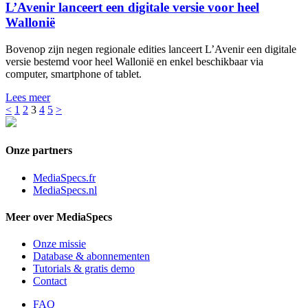
L’Avenir lanceert een digitale versie voor heel
Wallonië
Bovenop zijn negen regionale edities lanceert L’Avenir een digitale
versie bestemd voor heel Wallonië en enkel beschikbaar via
computer, smartphone of tablet.
Lees meer
<
1
2
3
4
5
>
Onze partners
MediaSpecs.fr
MediaSpecs.nl
Meer over MediaSpecs
Onze missie
Database & abonnementen
Tutorials & gratis demo
Contact
FAQ