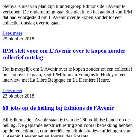
Nethys is niet van plan zijn krantengroep Editions de l'Avenir te
verkopen. De onderneming gaat dus niet in op het aanbod van IPM
dat had voorgesteld om L'Avenir over te kopen zonder tot een
collectief ontslag over te gaan.
Lees meer
29 oktober 2018
IPM stelt voor om L’Avenir over te kopen zonder
collectief ontslag
Het is mogelijk om L'Avenir over te kopen zonder tot een collectief
ontslag over te gaan, zegt IPM-topman François le Hodey in een
interview met La Libre Belgique en La Dernière Heure.
Lees meer
23 oktober 2018
60 jobs op de helling bij Editions de l’Avenir
Bij Editions de l'Avenir staan 60 van de 280 voltijdse banen op de
helling. De geplande herstructurering zou vooral betrekking hebben
op de redactionele, commerciële en administratieve afdelingen van
L'Avenir, Lavenir.net en Journal des Enfants.