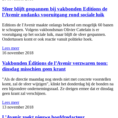
Sfeer blijft gespannen bij vakbonden Editions de
l’Avenir ondanks vooruitgang rond sociale luik
Editions de l'Avenir maakte onlangs bekend om mogelijk 60 banen
te schrappen. Volgens vakbondsman Olivier Cattelain is er
vooruitgang op het sociale luik, maar blijft de sfeer gespannen.
Ondertussen komt er ook reactie vanuit politieke hoek.
Lees meer
16 november 2018
Vakbonden Éditions de l’Avenir verzwaren toon:
dinsdag misschien geen krant
"Als de directie maandag nog steeds niet met concrete voorstellen
komt, zal de sfeer wijzigen", klinkt het donderdag bij de bonden na
een bijzondere ondernemingsraad. Ze dreigen ermee dat er dinsdag
geen krant zal verschijnen.
Lees meer
13 november 2018
L’Avenir zoekt nieuwe hoofdredacteur