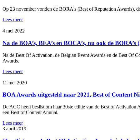
Op 23 november vonden de BORA's (Best of Reputation Awards), de B
Lees meer
4 mei 2022
Na de BOA’s, BEA’s en BOCA’s, nu ook de BORA’s (B
Na de Best Of Activation, de Belgian Event Awards en de Best Of Co
Awards.
Lees meer
11 mei 2020
BOA Awards uitgesteld naar 2021, Best of Content N
De ACC heeft beslist om haar 30ste editie van de Best of Activation A
een Best of Content Annual.
Lees meer
3 april 2019