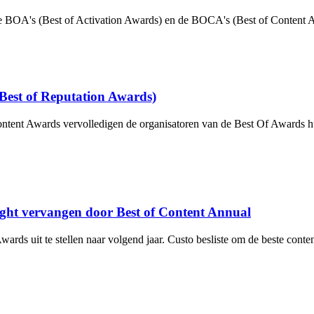
OA's (Best of Activation Awards) en de BOCA's (Best of Content Awa
est of Reputation Awards)
ntent Awards vervolledigen de organisatoren van de Best Of Awards hu
ight vervangen door Best of Content Annual
wards uit te stellen naar volgend jaar. Custo besliste om de beste cont