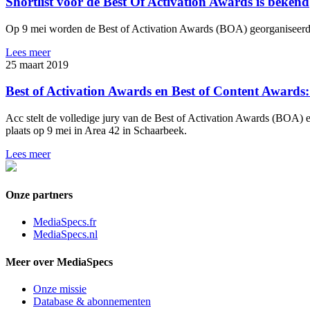
Shortlist voor de Best Of Activation Awards is bekend
Op 9 mei worden de Best of Activation Awards (BOA) georganiseerd i
Lees meer
25 maart 2019
Best of Activation Awards en Best of Content Award
Acc stelt de volledige jury van de Best of Activation Awards (BOA)
plaats op 9 mei in Area 42 in Schaarbeek.
Lees meer
Onze partners
MediaSpecs.fr
MediaSpecs.nl
Meer over MediaSpecs
Onze missie
Database & abonnementen