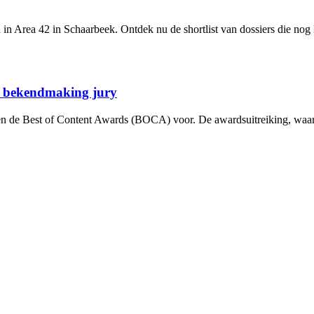
n Area 42 in Schaarbeek. Ontdek nu de shortlist van dossiers die no
s: bekendmaking jury
 en de Best of Content Awards (BOCA) voor. De awardsuitreiking, waar