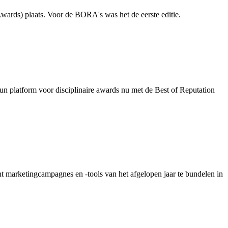
rds) plaats. Voor de BORA's was het de eerste editie.
n platform voor disciplinaire awards nu met de Best of Reputation
ent marketingcampagnes en -tools van het afgelopen jaar te bundelen in