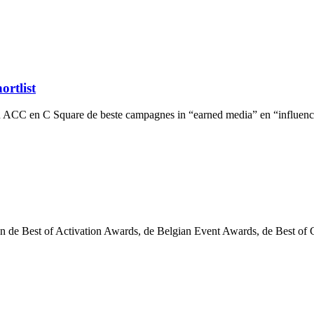
ortlist
CC en C Square de beste campagnes in “earned media” en “influencer r
an de Best of Activation Awards, de Belgian Event Awards, de Best of