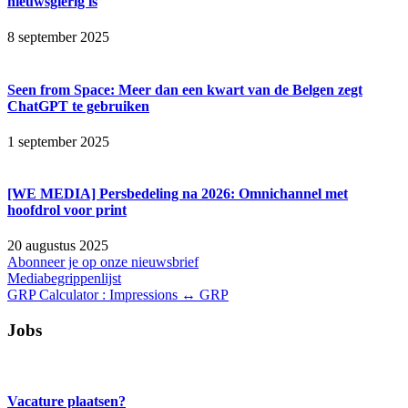
nieuwsgierig is
8 september 2025
Seen from Space: Meer dan een kwart van de Belgen zegt
ChatGPT te gebruiken
1 september 2025
[WE MEDIA] Persbedeling na 2026: Omnichannel met
hoofdrol voor print
20 augustus 2025
Abonneer je op onze nieuwsbrief
Mediabegrippenlijst
GRP Calculator : Impressions ↔ GRP
Jobs
Vacature plaatsen?